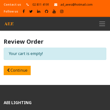
Contact us
02 811 4191
ad_aees@hotmail.com
Follow us
Review Order
Your cart is empty!
Continue
AEE LIGHTING