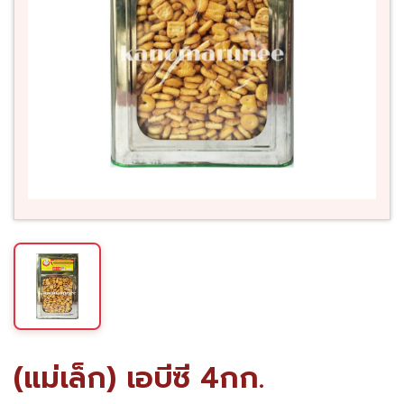
(แม่เล็ก) เอบีซี 4กก.