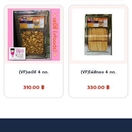
(VF)เอบีซี 4 กก.
(VF)ไผ่สีทอง 4 กก.
310.00
฿
330.00
฿