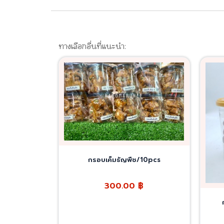
ทางเลือกอื่นที่แนะนำ:
กรอบเค็มธัญพืช/10pcs
300.00
฿