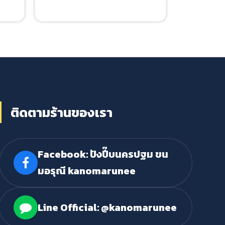
ติดตามร้านของเรา
Facebook: ปังปี๊บนครปฐม ขน
มอรุณี kanomarunee
Line Official: @kanomarunee