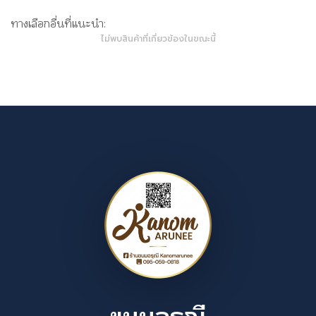
ทางเลือกอื่นที่แนะนำ:
ไม่พบสินค้าที่เกี่ยวข้องในขณะนี้
ขนมอรุณี