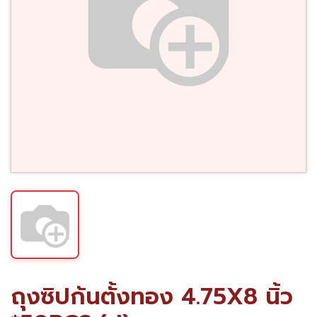
ถุงซิปก้นตั้งทอง 4.75X8 นิ้ว