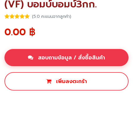
(VF) บอมบ์บอมบ์3กก.
(5.0 คะแนนจากลูกค้า)
0.00
฿
สอบถามข้อมูล / สั่งซื้อสินค้า
เพิ่มลงตะกร้า
ซื้อเลย