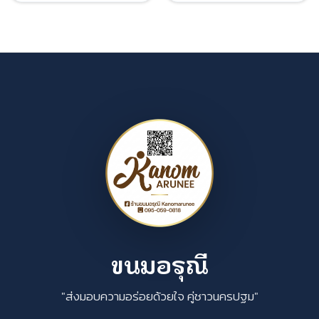
ขนมอรุณี
"ส่งมอบความอร่อยด้วยใจ คู่ชาวนครปฐม"