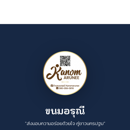
ขนมอรุณี
"ส่งมอบความอร่อยด้วยใจ คู่ชาวนครปฐม"