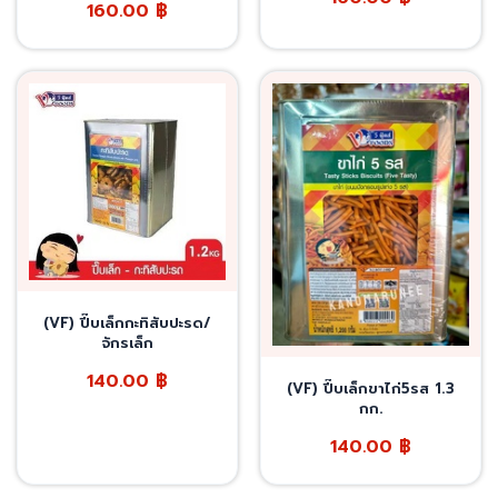
160.00
฿
(VF) ปี๊บเล็กกะทิสับปะรด/
จักรเล็ก
140.00
฿
(VF) ปี๊บเล็กขาไก่5รส 1.3
กก.
140.00
฿