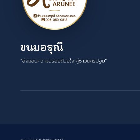
ขนมอรุณี
"ส่งมอบความอร่อยด้วยใจ คู่ชาวนครปฐม"