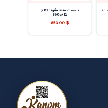
(2026)จูลี่ส์ พีนัท บัตเตอร์
(กิ
360g/12
850.00
฿