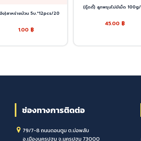
(กู๊ดดี้) ลูกพรุนไม่มีเม็ด 100
นจัง)สาหร่ายม้วน 5บ.*12pcs/20
45.00
฿
1.00
฿
ช่องทางการติดต่อ
79/7-8 ถนนดอนตูม ต.บ่อพลับ
อ.เมืองนครปฐม จ.นครปฐม 73000