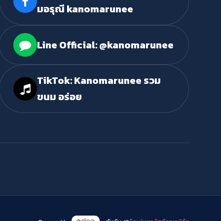
มอรุณี kanomarunee
Line Official: @kanomarunee
TikTok: Kanomarunee รวม
ขนม อร่อย