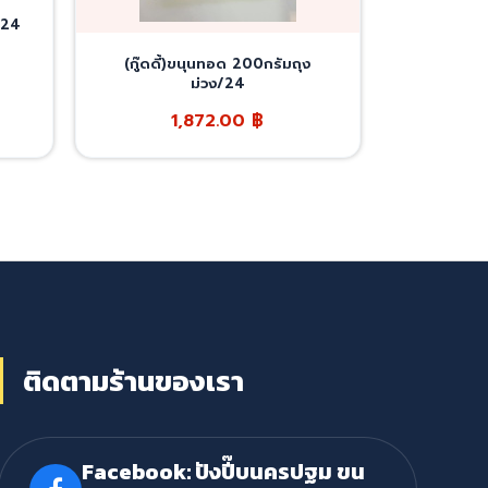
g/24
(กู๊ดดี้)ขนุนทอด 200กรัมถุง
ม่วง/24
1,872.00
฿
ติดตามร้านของเรา
Facebook: ปังปี๊บนครปฐม ขน