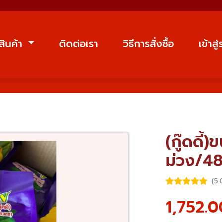
สินค้า
ติดต่อเรา
วิธีการสั่งซื้อ
เข้าสู
(กู๊ดดี้
ม่วง/4
(5.
1,752.0